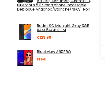
Arrière, 4650mAh, Android 10,
Bluetooth 5.0 Smartphone Incassable
Débloqué Antichoc/Etanche/NFC/-Noir
Redmi 9C Midnight Gray 3GB
RAM 64GB ROM
€
129.90
Blackview A60PRO
Free!