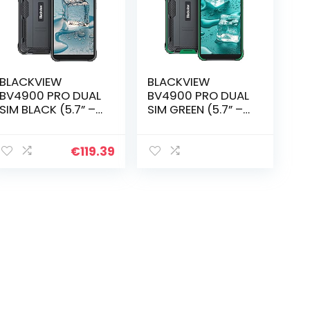
BLACKVIEW
BLACKVIEW
BV4900 PRO DUAL
BV4900 PRO DUAL
SIM BLACK (5.7” –
SIM GREEN (5.7” –
4/64GB)
4/64GB)
€
119.39