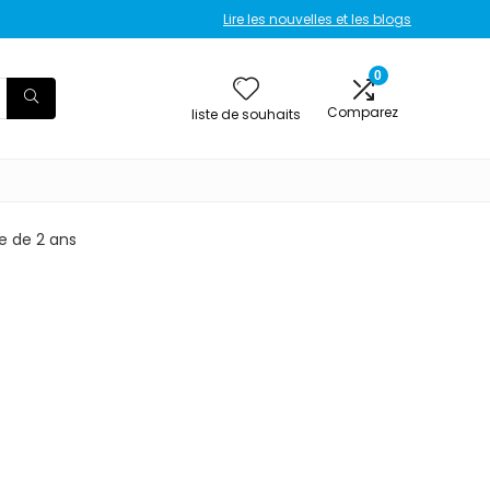
Lire les nouvelles et les blogs
0
Comparez
liste de souhaits
e de 2 ans