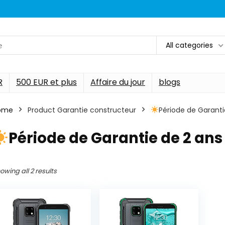
All categories
R
500 EUR et plus
Affaire du jour
blogs
ome
Product Garantie constructeur
Période de Garanti
Période de Garantie de 2 ans
owing all 2 results