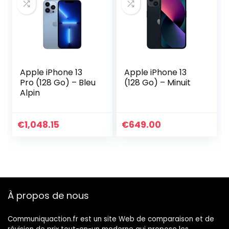
Apple iPhone 13
Apple iPhone 13
Pro (128 Go) – Bleu
(128 Go) – Minuit
Alpin
€
1,048.15
€
649.00
À propos de nous
Communiquaction.fr est un site Web de comparaison et de