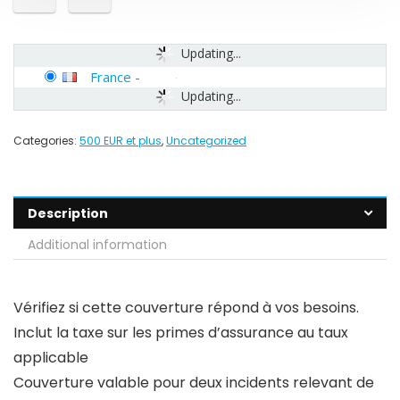
Updating...
France
-
Updating...
Categories:
500 EUR et plus
,
Uncategorized
Description
Additional information
Vérifiez si cette couverture répond à vos besoins.
Inclut la taxe sur les primes d’assurance au taux
applicable
Couverture valable pour deux incidents relevant de