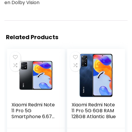
en Dolby Vision
Related Products
Xiaomi Redmi Note
Xiaomi Redmi Note
11 Pro 5G
11 Pro 5G 6GB RAM
Smartphone 6.67″
128GB Atlantic Blue
FHD+ AMOLED
DotDisplay, 120Hz