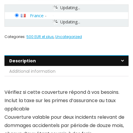
Updating...
France
-
Updating...
Categories:
500 EUR et plus
,
Uncategorized
Description
Additional information
Vérifiez si cette couverture répond à vos besoins.
Inclut la taxe sur les primes d’assurance au taux
applicable
Couverture valable pour deux incidents relevant de
dommages accidentels par période de douze mois,