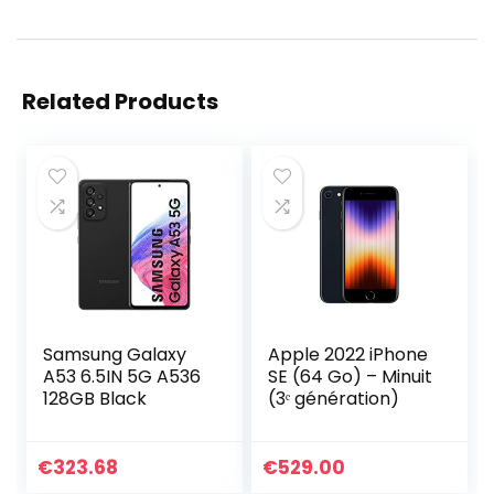
Related Products
Samsung Galaxy
Apple 2022 iPhone
A53 6.5IN 5G A536
SE (64 Go) – Minuit
128GB Black
(3ᵉ génération)
€
323.68
€
529.00