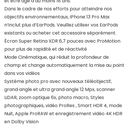
et être âgé d’au moins 18 ans.
Dans le cadre de nos efforts pour atteindre nos
objectifs environnementaux, iPhone 13 Pro Max
n’inclut plus d’EarPods. Veuillez utiliser vos EarPods
existants ou acheter cet accessoire séparément.
Écran Super Retina XDR 6,7 pouces avec ProMotion
pour plus de rapidité et de réactivité
Mode Cinématique, qui réduit la profondeur de
champ et change automatiquement la mise au point
dans vos vidéos
Système photo pro avec nouveaux téléobjectif,
grand‑angle et ultra grand‑angle 12 Mpx, scanner
LiDAR, zoom optique 6x, photo macro, Styles
photographiques, vidéo ProRes , Smart HDR 4, mode
Nuit, Apple ProRAW et enregistrement vidéo 4K HDR
en Dolby Vision