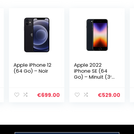
Apple iPhone 12
Apple 2022
(64 Go) – Noir
iPhone SE (64
Go) – Minuit (3ᵉ
génération)
€
699.00
€
529.00