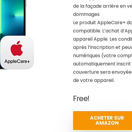
de la façade arrière en v
dommages
Le produit AppleCare+ do
compatible. L’achat d’Ap
appareil Apple. Les cond
après l’inscription et pe
numériques (votre compte
automatiquement inscrit
couverture sera envoyée p
de votre appareil.
Free!
ACHETER SUR
AMAZON