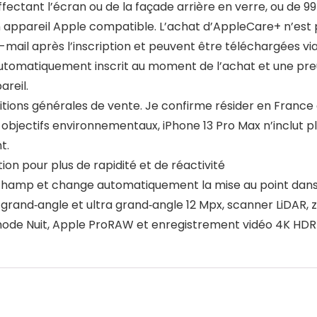
ectant l’écran ou de la façade arrière en verre, ou de
 appareil Apple compatible. L’achat d’AppleCare+ n’est 
mail après l’inscription et peuvent être téléchargées vi
 automatiquement inscrit au moment de l’achat et une pr
areil.
ditions générales de vente. Je confirme résider en France 
objectifs environnementaux, iPhone 13 Pro Max n’inclut plu
t.
n pour plus de rapidité et de réactivité
 champ et change automatiquement la mise au point dans
grand‑angle et ultra grand‑angle 12 Mpx, scanner LiDAR, 
mode Nuit, Apple ProRAW et enregistrement vidéo 4K HDR 