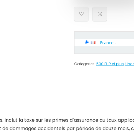
France
-
Categories:
500 EUR et plus
,
Unca
s. Inclut la taxe sur les primes d’assurance au taux applic
t de dommages accidentels par période de douze mois, cha