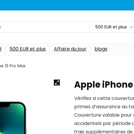
500 EUR et plus
R
500 EUR et plus
Affaire du jour
blogs
ne 13 Pro Max
Apple iPhone
Vérifiez si cette couvertu
primes d’assurance au ta
Couverture valable pour
accidentels par période d
frais supplémentaires de