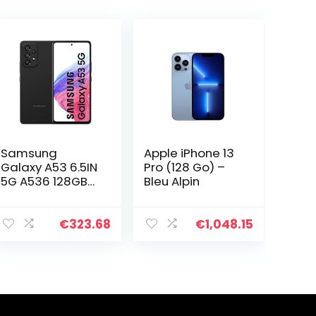
Samsung
Apple iPhone 13
Galaxy A53 6.5IN
Pro (128 Go) –
5G A536 128GB
Bleu Alpin
Black
€
323.68
€
1,048.15