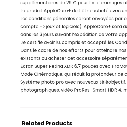
supplémentaires de 29 € pour les dommages aff
Le produit AppleCare+ doit être acheté avec un
Les conditions générales seront envoyées par e-
compte –> jeux et logiciels). AppleCare+ sera
dans les 3 jours suivant l’expédition de votre app
Je certifie avoir lu, compris et accepté les Con
Dans le cadre de nos efforts pour atteindre nos 
existants ou acheter cet accessoire séparémen
Écran Super Retina XDR 6,7 pouces avec ProMotio
Mode Cinématique, qui réduit la profondeur de
Système photo pro avec nouveaux téléobjectif, 
photographiques, vidéo ProRes , Smart HDR 4, 
Related Products