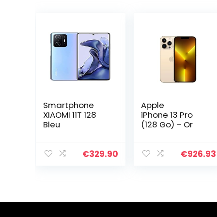
Smartphone
Apple
XIAOMI 11T 128
iPhone 13 Pro
Bleu
(128 Go) – Or
€
329.90
€
926.93