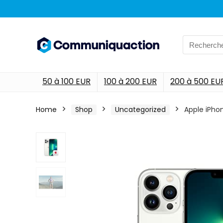
Search
for:
50 à 100 EUR
100 à 200 EUR
200 à 500 EU
Home
Shop
Uncategorized
Apple iPho