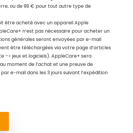
erre, ou de 99 € pour tout autre type de
it être acheté avec un appareil Apple
pleCare+ n’est pas nécessaire pour acheter un
itions générales seront envoyées par e-mail
uvent être téléchargées via votre page d’articles
 –> jeux et logiciels). AppleCare+ sera
 au moment de l’achat et une preuve de
ar e-mail dans les 3 jours suivant l’expédition