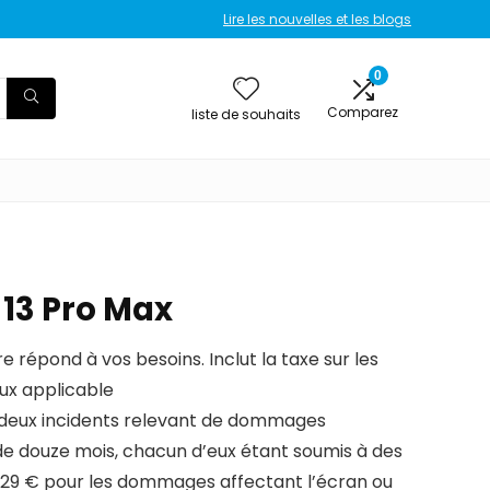
Lire les nouvelles et les blogs
0
Comparez
liste de souhaits
 13 Pro Max
re répond à vos besoins. Inclut la taxe sur les
ux applicable
 deux incidents relevant de dommages
e douze mois, chacun d’eux étant soumis à des
 29 € pour les dommages affectant l’écran ou