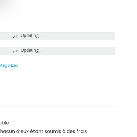
Updating...
Updating...
tegorized
able
cun d’eux étant soumis à des frais