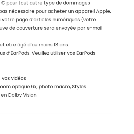
 99 € pour tout autre type de dommages
pas nécessaire pour acheter un appareil Apple.
a votre page d’articles numériques (votre
euve de couverture sera envoyée par e-mail
et être âgé d’au moins 18 ans.
s d’EarPods. Veuillez utiliser vos EarPods
 vos vidéos
zoom optique 6x, photo macro, Styles
en Dolby Vision