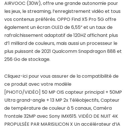
AIRVOOC (30W), offre une grande autonomie pour
les jeux, le streaming, l’enregistrement vidéo et tous
vos contenus préférés. OPPO Find X5 Pro 5G offre
également un écran OLED de 6,55” et un taux de
rafraîchissement adaptatif de 120HZ affichant plus
d’1 milliard de couleurs, mais aussi un processeur le
plus puissant de 2021 Qualcomm Snapdragon 888 et
256 Go de stockage.
Cliquez-ici pour vous assurer de la compatibilité de
ce produit avec votre modèle
[PHOTO/VIDÉO] 50 MP OIS capteur principal + 50MP
Ultra grand-angle + 13 MP 2x Téléobjectifs, Capteur
de température de couleur à 5 canaux, Caméra
frontale 32MP avec Sony IMX615. VIDÉO DE NUIT 4K
PROPULSÉE PAR MARISILICON X Un accélérateur d’IA