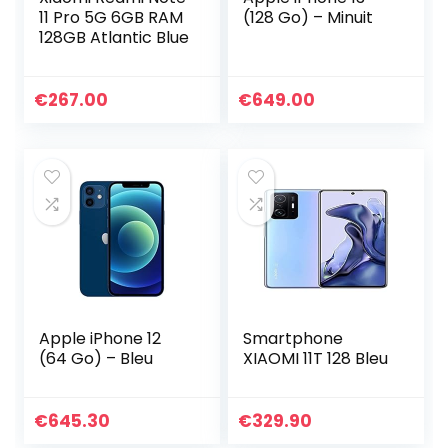
11 Pro 5G 6GB RAM
(128 Go) – Minuit
128GB Atlantic Blue
€
267.00
€
649.00
Apple iPhone 12
Smartphone
(64 Go) – Bleu
XIAOMI 11T 128 Bleu
€
645.30
€
329.90