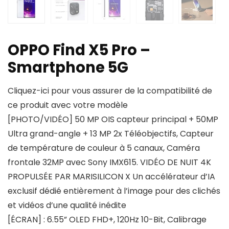
OPPO Find X5 Pro –
Smartphone 5G
Cliquez-ici pour vous assurer de la compatibilité de
ce produit avec votre modèle
[PHOTO/VIDÉO] 50 MP OIS capteur principal + 50MP
Ultra grand-angle + 13 MP 2x Téléobjectifs, Capteur
de température de couleur à 5 canaux, Caméra
frontale 32MP avec Sony IMX615. VIDÉO DE NUIT 4K
PROPULSÉE PAR MARISILICON X Un accélérateur d’IA
exclusif dédié entièrement à l’image pour des clichés
et vidéos d’une qualité inédite
[ÉCRAN] : 6.55” OLED FHD+, 120Hz 10-Bit, Calibrage