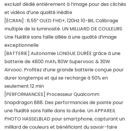
exclusif dédié entièrement à l’image pour des clichés
et vidéos d’une qualité inédite
[ÉCRAN] : 6.55” OLED FHD+, 120Hz 10-Bit, Calibrage
multiple de la luminosité. UN MILLIARD DE COULEURS
Une fluidité sans faille alliée à une qualité d’image
exceptionnelle
[BATTERIE] Autonomie LONGUE DURÉE grâce à une
batterie de 4800 mAh, 80W Supervooc & 30W
Airvooc. Profitez d’une grande batterie conçue pour
durer longtemps et qui se recharge à 50% en
seulement 12 min
[PERFORMANCES] Processeur Qualcomm
Snapdragon 888. Des performances de pointe pour
une fluidité sans faille dans la durée. Un APPAREIL
PHOTO HASSELBLAD pour smartphone, capturant un
milliard de couleurs et bénéficiant du savoir-faire