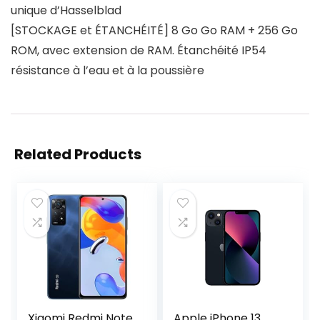
unique d’Hasselblad
[STOCKAGE et ÉTANCHÉITÉ] 8 Go Go RAM + 256 Go
ROM, avec extension de RAM. Étanchéité IP54
résistance à l’eau et à la poussière
Related Products
Xiaomi Redmi Note
Apple iPhone 13