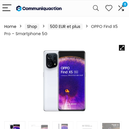
0
Home
Shop
500 EUR et plus
OPPO Find X5
Pro – Smartphone 5G