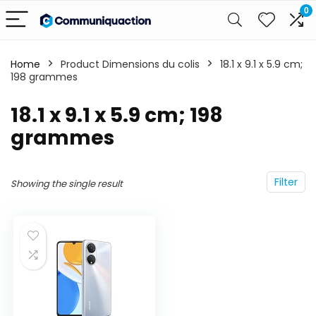
0
Home
Product Dimensions du colis
‎18.1 x 9.1 x 5.9 cm;
198 grammes
‎18.1 x 9.1 x 5.9 cm; 198
grammes
Filter
Showing the single result