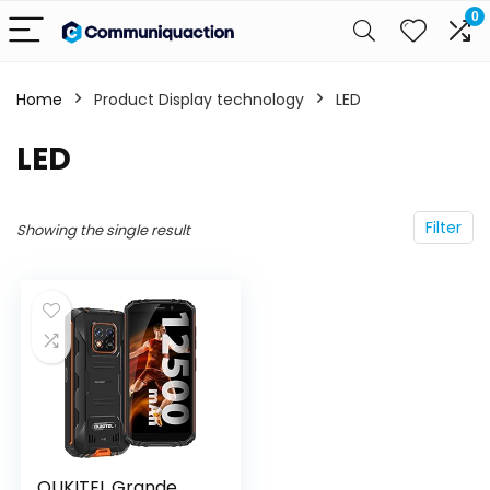
0
Home
Product Display technology
‎LED
‎LED
Filter
Showing the single result
OUKITEL Grande