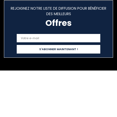
REJOIGNEZ NOTRE LISTE DE DIFFUSION POUR BÉNÉFICIER
DES MEILLEURS
Offres
Liens rapides
Home
Tout acheter
Blogs
Nos boutiques en ligne