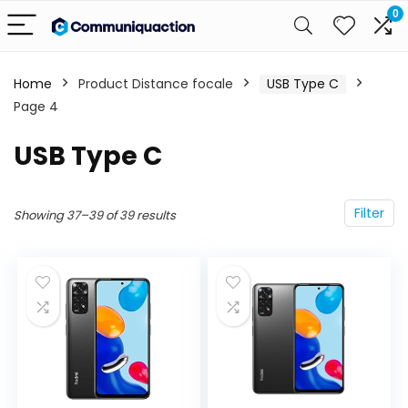
0
Home
Product Distance focale
‎USB Type C
Page 4
‎USB Type C
Filter
Showing 37–39 of 39 results