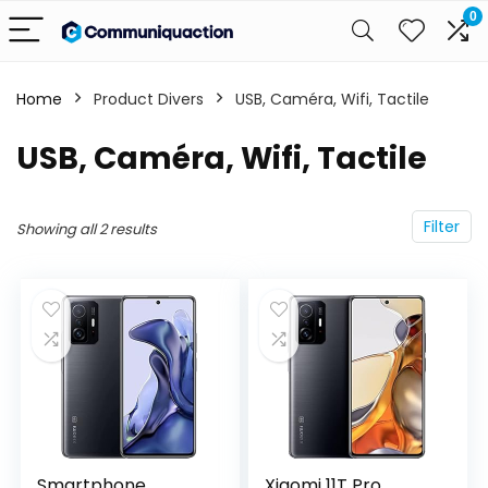
0
Home
Product Divers
‎USB, Caméra, Wifi, Tactile
‎USB, Caméra, Wifi, Tactile
Filter
Showing all 2 results
Smartphone
Xiaomi 11T Pro