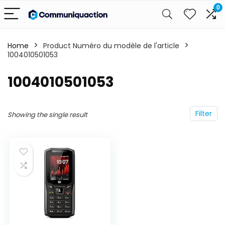
0
Home
Product Numéro du modèle de l'article
1004010501053
‎1004010501053
Filter
Showing the single result