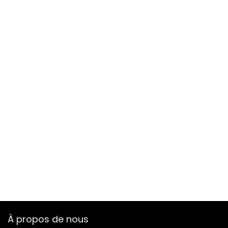
À propos de nous