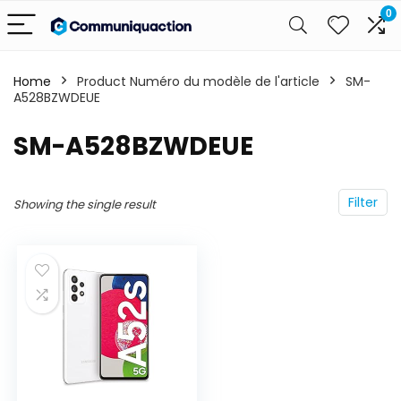
0
Home
Product Numéro du modèle de l'article
‎SM-
A528BZWDEUE
‎SM-A528BZWDEUE
Filter
Showing the single result