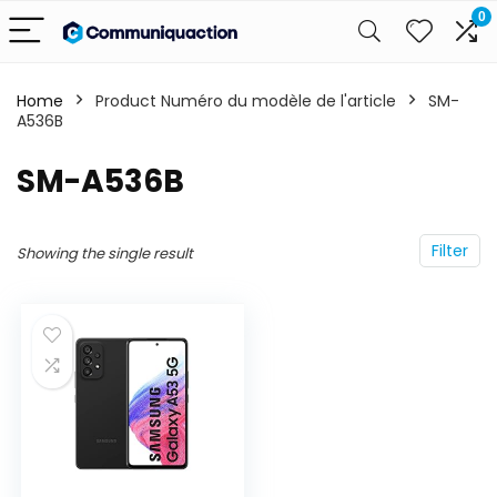
0
Home
Product Numéro du modèle de l'article
‎SM-
A536B
‎SM-A536B
Filter
Showing the single result