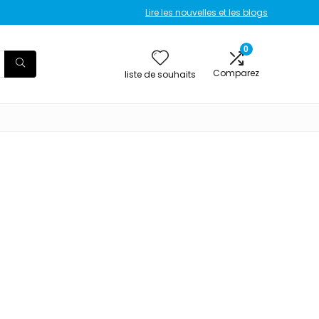
Lire les nouvelles et les blogs
0
Comparez
liste de souhaits