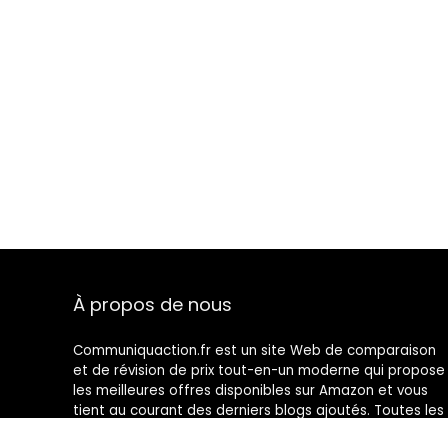
À propos de nous
Communiquaction.fr est un site Web de comparaison
et de révision de prix tout-en-un moderne qui propose
les meilleures offres disponibles sur Amazon et vous
tient au courant des derniers blogs ajoutés. Toutes les
images sont la propriété de leurs propriétaires