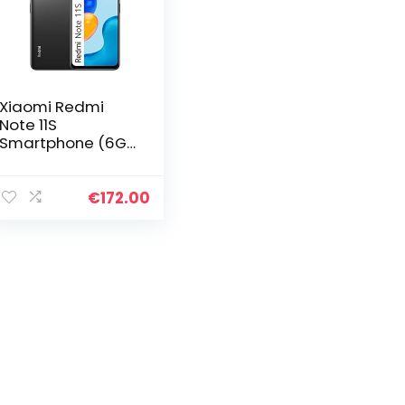
Xiaomi Redmi
Note 11S
Smartphone (6GB
+ 128GB, Grau)
€
172.00