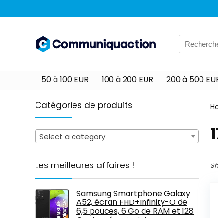
Search
for:
50 à 100 EUR
100 à 200 EUR
200 à 500 EU
Catégories de produits
H
‎
Select a category
Les meilleures affaires !
Sh
Samsung Smartphone Galaxy
A52, écran FHD+Infinity-O de
6,5 pouces, 6 Go de RAM et 128