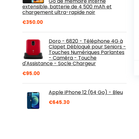
Go de mémoire interne
extensible, batterie de 4 500 mAh et
chargement ultra-rapide noir
€
350.00
Doro - 6820 - Téléphone 4G à
Clapet Débloqué pour Seniors -
Touches Numériques Parlantes
- Caméra - Touche
d'Assistance - Socle Chargeur
€
95.00
Apple iPhone 12 (64 Go) - Bleu
€
645.30