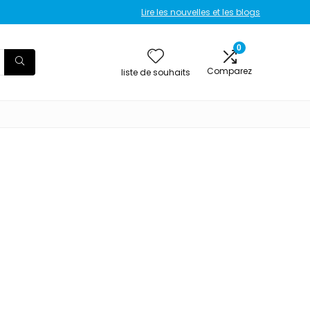
Lire les nouvelles et les blogs
0
Comparez
liste de souhaits