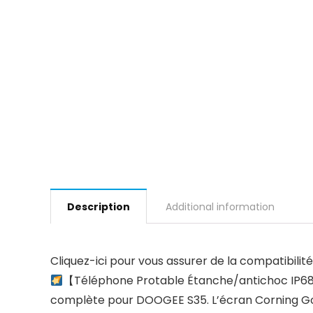
Description
Additional information
Cliquez-ici pour vous assurer de la compatibili
【Téléphone Protable Étanche/antichoc IP68】
complète pour DOOGEE S35. L’écran Corning Goril