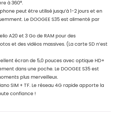
re à 360°.
ne peut être utilisé jusqu’à 1-2 jours et en
réquemment. Le DOOGEE S35 est alimenté par
lio A20 et 3 Go de RAM pour des
tos et des vidéos massives. (La carte SD n’est
ellent écran de 5,0 pouces avec optique HD+
cilement dans une poche. Le DOOGEE S35 est
moments plus merveilleux.
no SIM + TF. Le réseau 4G rapide apporte la
oute confiance !