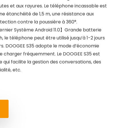
utes et aux rayures. Le téléphone incassable est
une étanchéité de 1,5 m, une résistance aux
tection contre la poussière à 360°.
rnier Système Android 11.0】Grande batterie
le téléphone peut être utilisé jusqu’à 1-2 jours
jours. DOOGEE S35 adopte le mode d’économie
 de charger fréquemment. Le DOOGEE S35 est
e qui facilite la gestion des conversations, des
lité, etc.