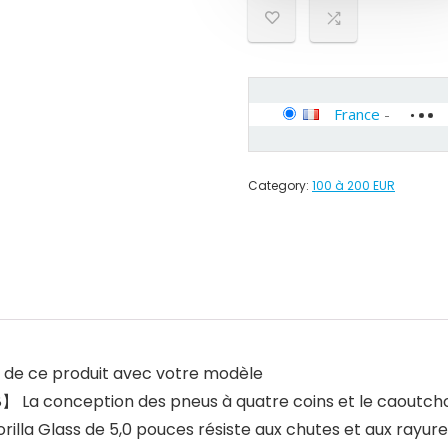
France
-
Category:
100 à 200 EUR
té de ce produit avec votre modèle
 La conception des pneus à quatre coins et le caoutcho
la Glass de 5,0 pouces résiste aux chutes et aux rayures.