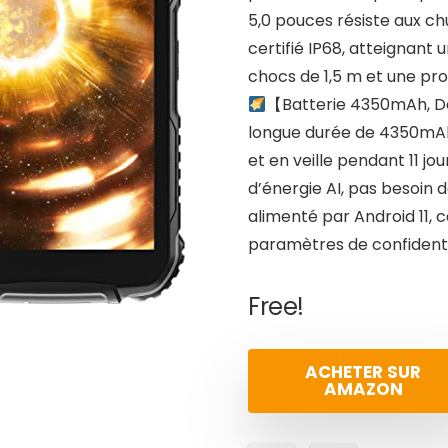
5,0 pouces résiste aux ch
certifié IP68, atteignant 
chocs de 1,5 m et une pro
【Batterie 4350mAh, De
longue durée de 4350mAh, 
et en veille pendant 11 
d’énergie AI, pas besoin
alimenté par Android 11, c
paramètres de confidentia
Free!
ACHETER SUR
AMAZON