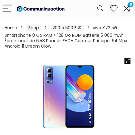
0
Home
Shop
200 à 500 EUR
vivo Y72 5G
Smartphone 8 Go RAM + 128 Go ROM Batterie 5 000 mAh
Écran Incell de 6,58 Pouces FHD+ Capteur Principal 64 Mpx
Android 11 Dream Glow