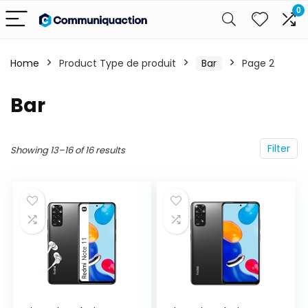
0
Home
Product Type de produit
‎Bar
Page 2
‎Bar
Filter
Showing 13–16 of 16 results