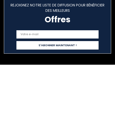
REJOIGNEZ NOTRE LISTE DE DIFFUSION POUR BÉNÉFICIER
DES MEILLEURS
Offres
Liens rapides
Home
Tout acheter
Blogs
Nos boutiques en ligne
Publicité