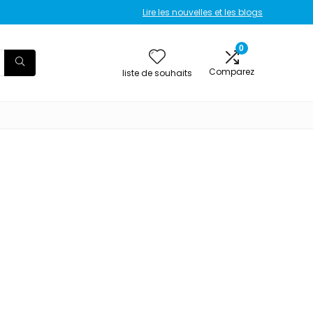
Lire les nouvelles et les blogs
0
Comparez
liste de souhaits