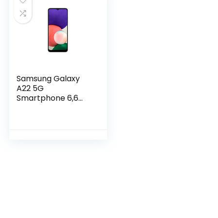
Samsung Galaxy
A22 5G
Smartphone 6,6
Pouces sans Carte
SIM Android Violet