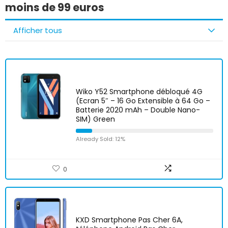
moins de 99 euros
Afficher tous
Wiko Y52 Smartphone débloqué 4G
(Ecran 5″ – 16 Go Extensible à 64 Go –
Batterie 2020 mAh – Double Nano-
SIM) Green
Already Sold: 12%
0
KXD Smartphone Pas Cher 6A,