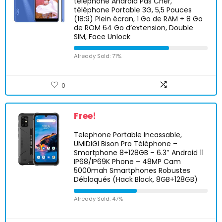
téléphone Android Pas Cher,
téléphone Portable 3G, 5,5 Pouces
(18:9) Plein écran, 1 Go de RAM + 8 Go
de ROM 64 Go d’extension, Double
SIM, Face Unlock
Already Sold: 71%
0
Free!
Telephone Portable Incassable,
UMIDIGI Bison Pro Téléphone –
Smartphone 8+128GB – 6.3″ Android 11
IP68/IP69K Phone – 48MP Cam
5000mah Smartphones Robustes
Débloqués (Hack Black, 8GB+128GB)
Already Sold: 47%