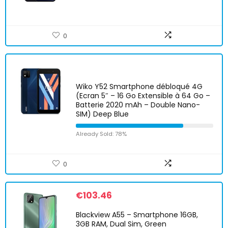
0
Wiko Y52 Smartphone débloqué 4G
(Ecran 5″ – 16 Go Extensible à 64 Go –
Batterie 2020 mAh – Double Nano-
SIM) Deep Blue
Already Sold: 78%
0
€
103.46
Blackview A55 – Smartphone 16GB,
3GB RAM, Dual Sim, Green