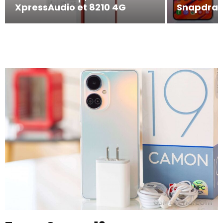
XpressAudio et 8210 4G
Snapdra