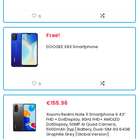
0
Free!
DOOGEE X93 Smartphone
0
€
155.96
Xiaomi Redmi Note 11 Smartphone 6.43″
FHD + DotDisplay, 90Hz FHD+ AMOLED
DotDisplay, 50MP Al Quad Camera,
5000mAh (typ) Battery, Dual-SIM 4G 64GB
Graphite Grey [Global Version]