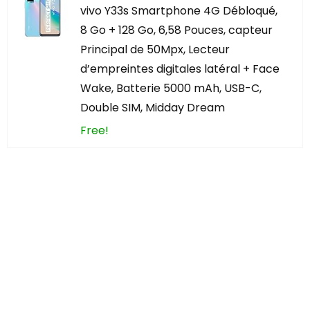
vivo Y33s Smartphone 4G Débloqué,
8 Go + 128 Go, 6,58 Pouces, capteur
Principal de 50Mpx, Lecteur
d’empreintes digitales latéral + Face
Wake, Batterie 5000 mAh, USB-C,
Double SIM, Midday Dream
Free!
Vous avez trouvé
quelque chose
d'intéressant ?