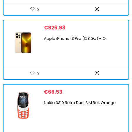
0
€
926.93
Apple iPhone 13 Pro (128 Go) – Or
0
€
66.53
Nokia 3310 Retro Dual SIM Rot, Orange