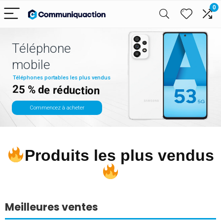
0
Téléphone
mobile
Téléphones portables les plus vendus
25 % de réduction
Commencez à acheter
Produits les plus vendus
Meilleures ventes