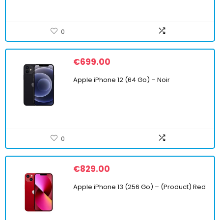
0
€
699.00
Apple iPhone 12 (64 Go) – Noir
0
€
829.00
Apple iPhone 13 (256 Go) – (Product) Red