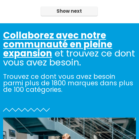
Show next
Collaborez avec notre
communauté en pleine
expansion
et trouvez ce dont
vous avez besoin.
Trouvez ce dont vous avez besoin
parmi plus de 1800 marques dans plus
de 100 catégories.