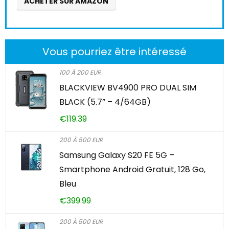
ACHETER SUR AMAZON
Vous pourriez être intéressé
100 À 200 EUR
BLACKVIEW BV4900 PRO DUAL SIM
BLACK (5.7” – 4/64GB)
€
119.39
200 À 500 EUR
Samsung Galaxy S20 FE 5G –
Smartphone Android Gratuit, 128 Go,
Bleu
€
399.99
200 À 500 EUR