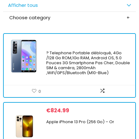
Afficher tous
Choose category
? Telephone Portable débloqué, 4Go
/128 Go ROM,1Go RAM, Android OS, 5.0
Pouces 3G Smartphone Pas Cher, Double
SIM & caméra, 2800mAh
,WiFi/GPS/Bluetooth (M10-Blue)
0
€
824.99
Apple iPhone 13 Pro (256 Go) – Or