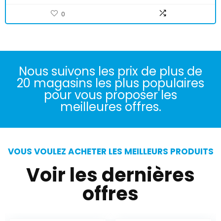
0
Nous suivons les prix de plus de
20 magasins les plus populaires
pour vous proposer les
meilleures offres.
VOUS VOULEZ ACHETER LES MEILLEURS PRODUITS
Voir les dernières
offres