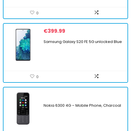
0
€
399.99
Samsung Galaxy S20 FE 5G unlocked Blue
0
Nokia 6300 4G – Mobile Phone, Charcoal