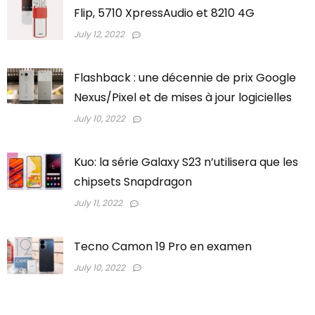
Flip, 5710 XpressAudio et 8210 4G
July 12, 2022
Flashback : une décennie de prix Google
Nexus/Pixel et de mises à jour logicielles
July 10, 2022
Kuo: la série Galaxy S23 n’utilisera que les
chipsets Snapdragon
July 11, 2022
Tecno Camon 19 Pro en examen
July 10, 2022