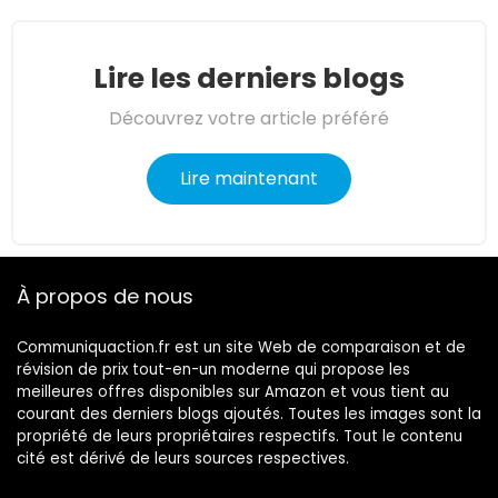
Lire les derniers blogs
Découvrez votre article préféré
Lire maintenant
À propos de nous
Communiquaction.fr est un site Web de comparaison et de
révision de prix tout-en-un moderne qui propose les
meilleures offres disponibles sur Amazon et vous tient au
courant des derniers blogs ajoutés. Toutes les images sont la
propriété de leurs propriétaires respectifs. Tout le contenu
cité est dérivé de leurs sources respectives.