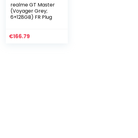
realme GT Master
(Voyager Grey;
6+128GB) FR Plug
€
166.79