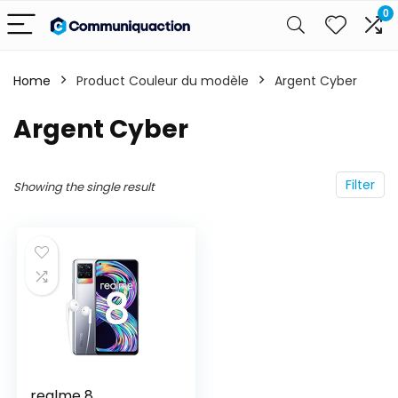
0
Home
Product Couleur du modèle
‎Argent Cyber
‎Argent Cyber
Filter
Showing the single result
realme 8