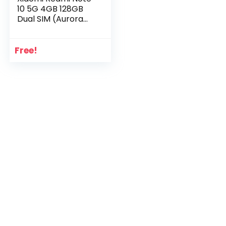
10 5G 4GB 128GB
Dual SIM (Aurora
Green)
Free!