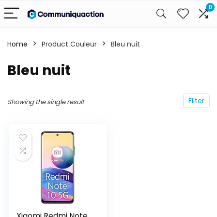
0
Home
Product Couleur
Bleu nuit
Bleu nuit
Filter
Showing the single result
Xiaomi Redmi Note