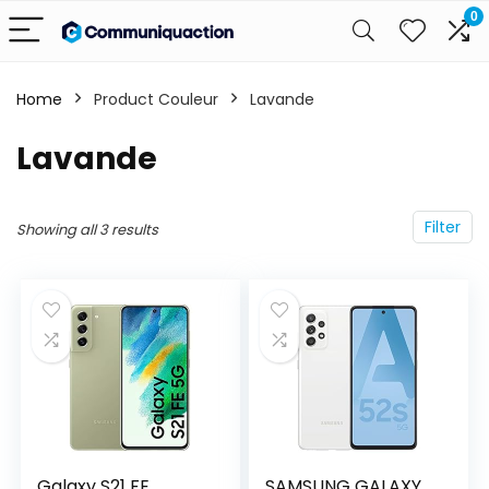
0
Home
Product Couleur
Lavande
Lavande
Filter
Showing all 3 results
Galaxy S21 FE
SAMSUNG GALAXY