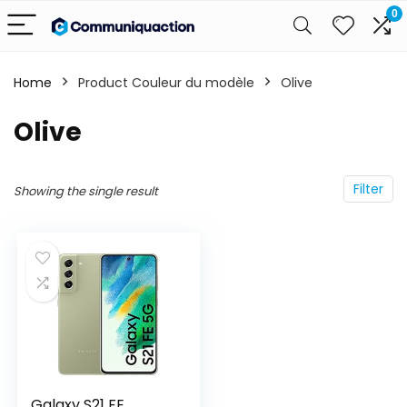
0
Home
Product Couleur du modèle
‎Olive
‎Olive
Filter
Showing the single result
Galaxy S21 FE