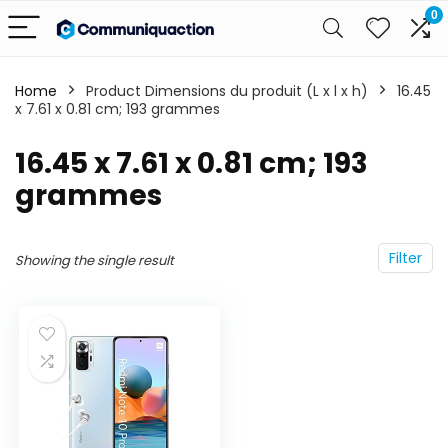
0
Home
Product Dimensions du produit (L x l x h)
‎16.45
x 7.61 x 0.81 cm; 193 grammes
‎16.45 x 7.61 x 0.81 cm; 193
grammes
Filter
Showing the single result