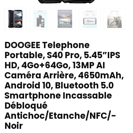
DOOGEE Telephone
Portable, S40 Pro, 5.45”IPS
HD, 4Go+64Go, 13MP AI
Caméra Arrière, 4650mAh,
Android 10, Bluetooth 5.0
Smartphone Incassable
Débloqué
Antichoc/Etanche/NFC/-
Noir