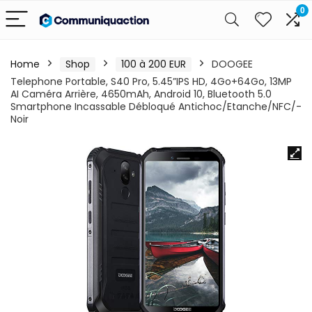
0
Home
Shop
100 à 200 EUR
DOOGEE
Telephone Portable, S40 Pro, 5.45”IPS HD, 4Go+64Go, 13MP
AI Caméra Arrière, 4650mAh, Android 10, Bluetooth 5.0
Smartphone Incassable Débloqué Antichoc/Etanche/NFC/-
Noir