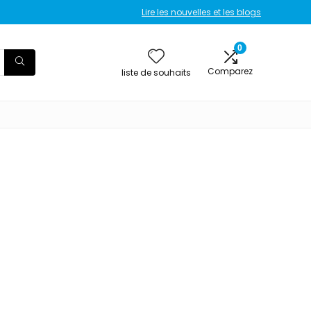
Lire les nouvelles et les blogs
0
Comparez
liste de souhaits