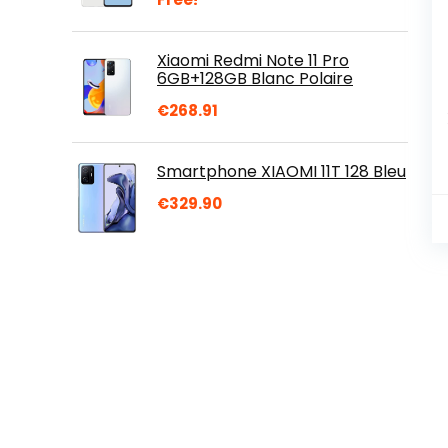
Xiaomi Redmi Note 11 Pro
6GB+128GB Blanc Polaire
€
268.91
Smartphone XIAOMI 11T 128 Bleu
€
329.90