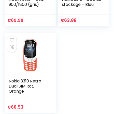
900/1800 (gris)
stockage – Bleu
€
69.99
€
63.88
Nokia 3310 Retro
Dual SIM Rot,
Orange
€
66.53