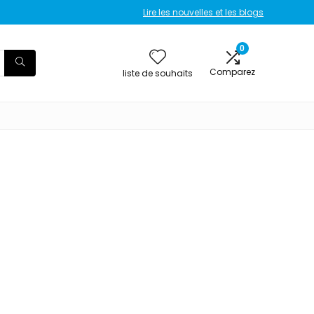
Lire les nouvelles et les blogs
0
Comparez
liste de souhaits