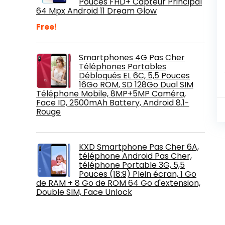
Pouces FHD+ Capteur Principal
64 Mpx Android 11 Dream Glow
Free!
Smartphones 4G Pas Cher
Téléphones Portables
Débloqués EL 6C, 5,5 Pouces
16Go ROM, SD 128Go Dual SIM
Téléphone Mobile, 8MP+5MP Caméra,
Face ID, 2500mAh Battery, Android 8.1-
Rouge
KXD Smartphone Pas Cher 6A,
téléphone Android Pas Cher,
téléphone Portable 3G, 5,5
Pouces (18:9) Plein écran, 1 Go
de RAM + 8 Go de ROM 64 Go d'extension,
Double SIM, Face Unlock