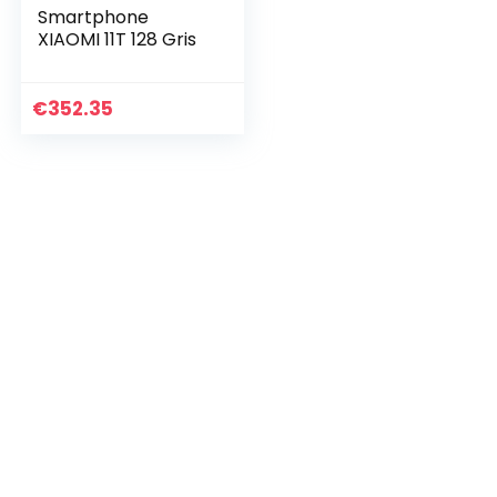
Smartphone
XIAOMI 11T 128 Gris
€
352.35