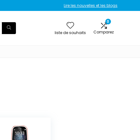
Lire les nouvelles et les blogs
0
Comparez
liste de souhaits