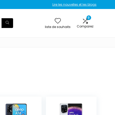
Lire les nouvelles et les blogs
0
Comparez
liste de souhaits