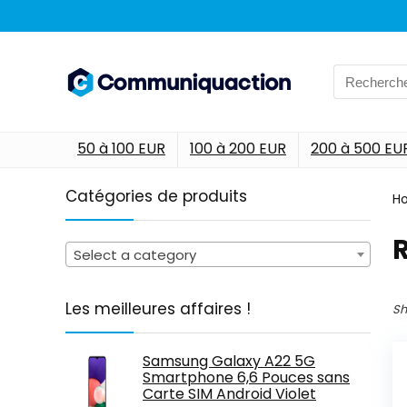
Search
for:
50 à 100 EUR
100 à 200 EUR
200 à 500 EU
Catégories de produits
H
Select a category
Les meilleures affaires !
Sh
Samsung Galaxy A22 5G
Smartphone 6,6 Pouces sans
Carte SIM Android Violet