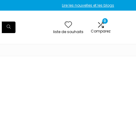
Lire les nouvelles et les blogs
0
Comparez
liste de souhaits