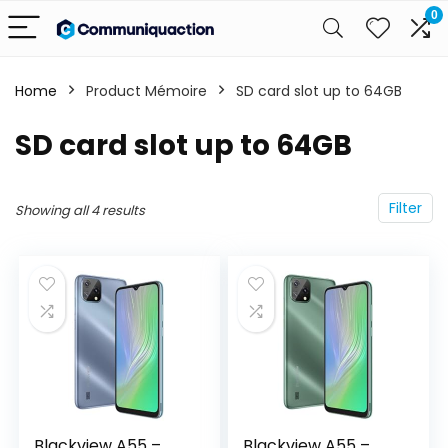
0
Home
Product Mémoire
‎SD card slot up to 64GB
‎SD card slot up to 64GB
Filter
Showing all 4 results
Blackview A55 –
Blackview A55 –