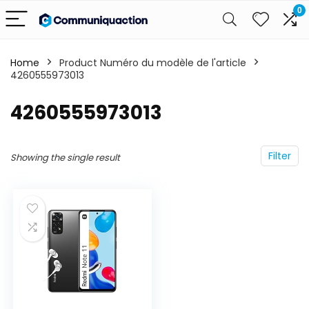
0
Home
Product Numéro du modèle de l'article
4260555973013
‎4260555973013
Filter
Showing the single result