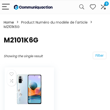
0
Home
Product Numéro du modèle de l'article
M2101K6G
‎M2101K6G
Filter
Showing the single result