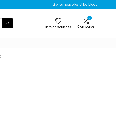
Lire les nouvelles et les blogs
0
Comparez
liste de souhaits
0