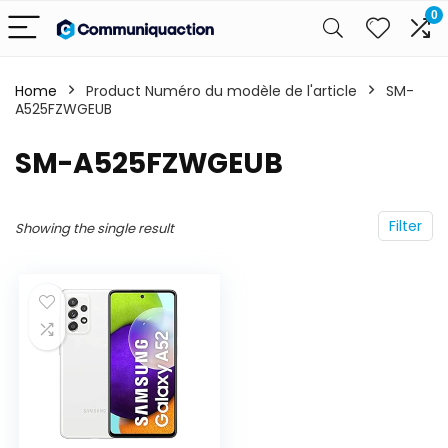
0
Home
Product Numéro du modèle de l'article
‎SM-
A525FZWGEUB
‎SM-A525FZWGEUB
Filter
Showing the single result