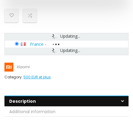
Updating...
France
-
Updating...
Xiaomi
Category:
500 EUR et plus
Description
Additional information