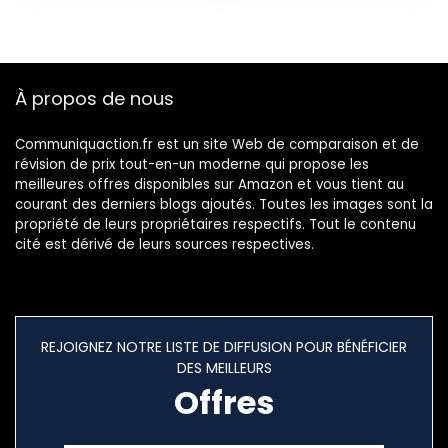
Océan] Version FR
6G+128GB Gris
Graphite [Version
Globale]
À propos de nous
Communiquaction.fr est un site Web de comparaison et de
révision de prix tout-en-un moderne qui propose les
meilleures offres disponibles sur Amazon et vous tient au
courant des derniers blogs ajoutés. Toutes les images sont la
propriété de leurs propriétaires respectifs. Tout le contenu
cité est dérivé de leurs sources respectives.
REJOIGNEZ NOTRE LISTE DE DIFFUSION POUR BÉNÉFICIER
DES MEILLEURS
Offres