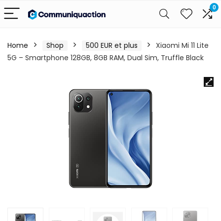
0
Home
Shop
500 EUR et plus
Xiaomi Mi 11 Lite
5G – Smartphone 128GB, 8GB RAM, Dual Sim, Truffle Black