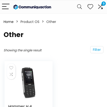
0
Home
Product OS
‎Other
‎Other
Filter
Showing the single result
Hammer H 4