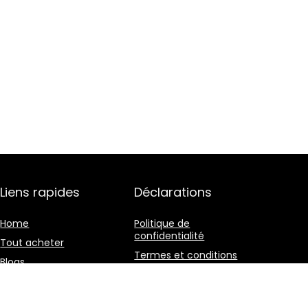
Liens rapides
Déclarations
Home
Politique de
confidentialité
Tout acheter
Termes et conditions
Blogs
Divulgation des
Nos boutiques en ligne
affiliations
Publicité