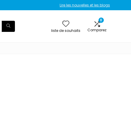
Lire les nouvelles et les blogs
0
Comparez
liste de souhaits