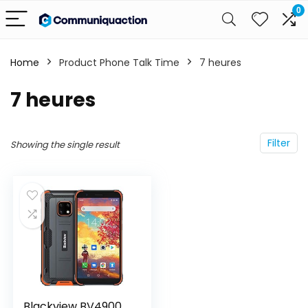
0
Home
Product Phone Talk Time
‎7 heures
‎7 heures
Filter
Showing the single result
Blackview BV4900