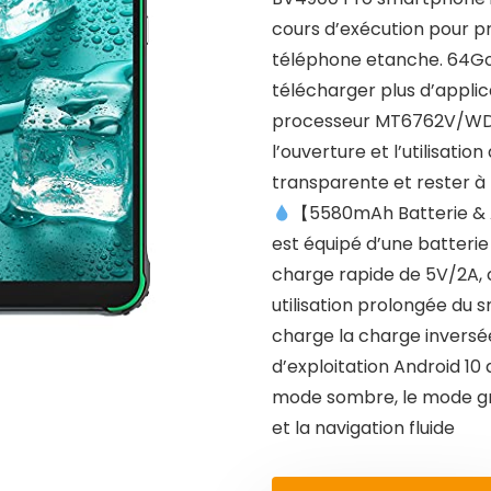
cours d’exécution pour 
téléphone etanche. 64G
télécharger plus d’appli
processeur MT6762V/WD 
l’ouverture et l’utilisatio
transparente et rester à 
【5580mAh Batterie & 
est équipé d’une batteri
charge rapide de 5V/2A, 
utilisation prolongée du
charge la charge inversé
d’exploitation Android 10 
mode sombre, le mode gris,
et la navigation fluide