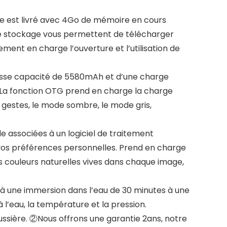
st livré avec 4Go de mémoire en cours
e stockage vous permettent de télécharger
nt en charge l’ouverture et l’utilisation de
osse capacité de 5580mAh et d’une charge
 La fonction OTG prend en charge la charge
r gestes, le mode sombre, le mode gris,
associées à un logiciel de traitement
 vos préférences personnelles. Prend en charge
s couleurs naturelles vives dans chaque image,
 une immersion dans l’eau de 30 minutes à une
l’eau, la température et la pression.
ssière. ②Nous offrons une garantie 2ans, notre