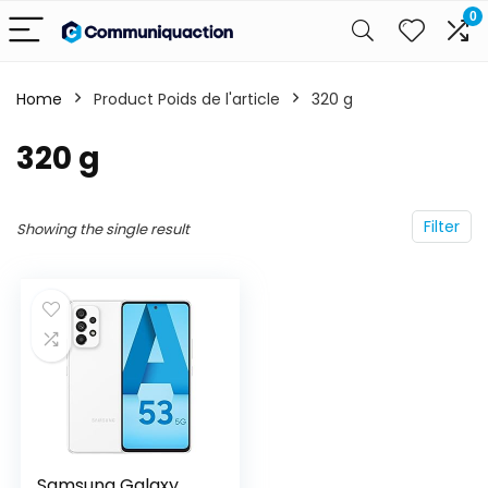
0
Home
Product Poids de l'article
‎320 g
‎320 g
Filter
Showing the single result
Samsung Galaxy