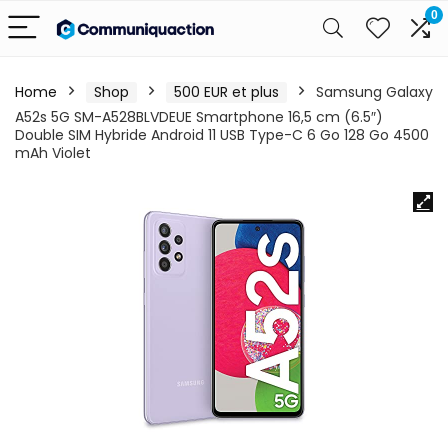
0
Home
Shop
500 EUR et plus
Samsung Galaxy
A52s 5G SM-A528BLVDEUE Smartphone 16,5 cm (6.5″)
Double SIM Hybride Android 11 USB Type-C 6 Go 128 Go 4500
mAh Violet