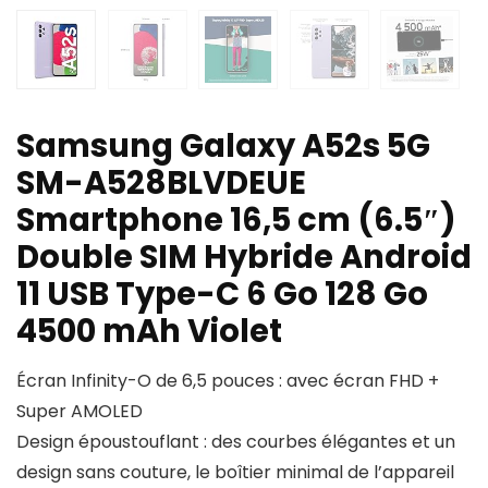
Samsung Galaxy A52s 5G
SM-A528BLVDEUE
Smartphone 16,5 cm (6.5″)
Double SIM Hybride Android
11 USB Type-C 6 Go 128 Go
4500 mAh Violet
Écran Infinity-O de 6,5 pouces : avec écran FHD +
Super AMOLED
Design époustouflant : des courbes élégantes et un
design sans couture, le boîtier minimal de l’appareil