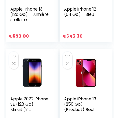
Apple iPhone 13
Apple iPhone 12
(128 Go) – Lumière
(64 Go) – Bleu
stellaire
€
699.00
€
645.30
Apple 2022 iPhone
Apple iPhone 13
SE (128 Go) –
(256 Go) –
Minuit (3ᵉ
(Product) Red
génération)