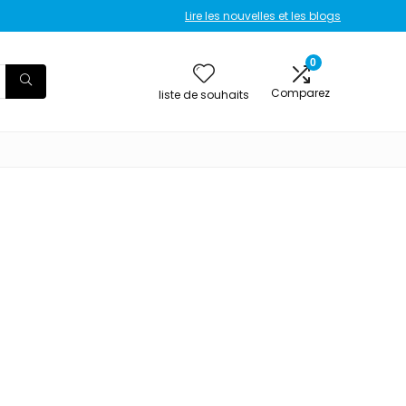
Lire les nouvelles et les blogs
0
Comparez
liste de souhaits