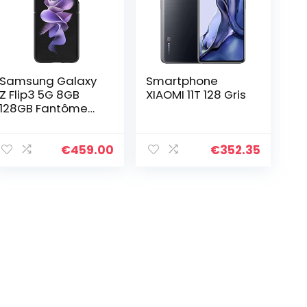
Samsung Galaxy
Smartphone
Z Flip3 5G 8GB
XIAOMI 11T 128 Gris
128GB Fantôme
Noir
€
459.00
€
352.35