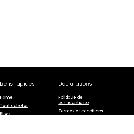
Liens rapides
Déclarations
Home
Politique de
confidentialité
Tout acheter
Termes et conditions
Blogs
Divulgation des
Nos boutiques en ligne
affiliations
Publicité