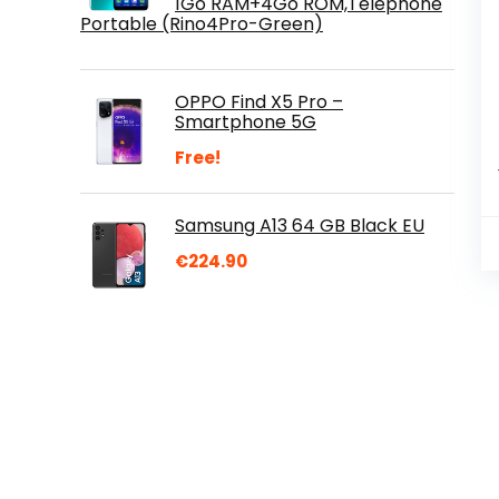
1Go RAM+4Go ROM,Téléphone
Portable (Rino4Pro-Green)
OPPO Find X5 Pro –
Smartphone 5G
Free!
Samsung A13 64 GB Black EU
€
224.90