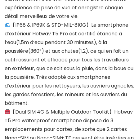
expérience de prise de vue et enregistre chaque
détail merveilleux de votre vie.
【IP68 & IP69K & STD-MIL-810G】Le smartphone
d’extérieur Hotwav T5 Pro est certifié étanche à
l’eau(1,5m d’eau pendant 30 minutes), à la
poussière(360°) et aux chutes(1,2), ce qui en fait un
outil rassurant et efficace pour tous les travailleurs
en extérieur, que ce soit sous la pluie, dans la boue ou
la poussière. Très adapté aux smartphones
d’extérieur pour les nettoyeurs, les ouvriers agricoles,
les gardes forestiers, les mineurs et les ouvriers du
bâtiment.
【Dual SIM 4G & Multiple Outdoor Toolkit】Hotwav
T5 Pro waterproof smartphone dispose de 3
emplacements pour cartes, de sorte que 2 cartes
Nano-SIM ou Nano-SIM+ TF peuvent être insérées en