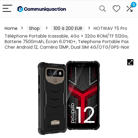
0
Home
Shop
100 à 200 EUR
HOTWAV T5 Pro
Téléphone Portable Icassable, 4Go + 32Go ROM/TF 512Go,
Batterie 7500mAh, Écran 6.0”HD+, Telephone Portable Pas
Cher Android 12, Caméra 13MP, Dual SIM 4G/OTG/GPS-Noir