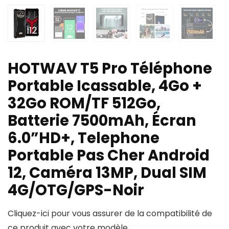
HOTWAV T5 Pro Téléphone
Portable Icassable, 4Go +
32Go ROM/TF 512Go,
Batterie 7500mAh, Écran
6.0”HD+, Telephone
Portable Pas Cher Android
12, Caméra 13MP, Dual SIM
4G/OTG/GPS-Noir
Cliquez-ici pour vous assurer de la compatibilité de
ce produit avec votre modèle