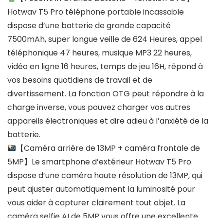
Hotwav T5 Pro téléphone portable incassable
dispose d’une batterie de grande capacité
7500mAh, super longue veille de 624 Heures, appel
téléphonique 47 heures, musique MP3 22 heures,
vidéo en ligne 16 heures, temps de jeu 16H, répond à
vos besoins quotidiens de travail et de
divertissement. La fonction OTG peut répondre à la
charge inverse, vous pouvez charger vos autres
appareils électroniques et dire adieu à l’anxiété de la
batterie.
【Caméra arrière de 13MP + caméra frontale de
5MP】Le smartphone d’extérieur Hotwav T5 Pro
dispose d’une caméra haute résolution de 13MP, qui
peut ajuster automatiquement la luminosité pour
vous aider à capturer clairement tout objet. La
caméra selfie AI de 5MP vous offre une excellente