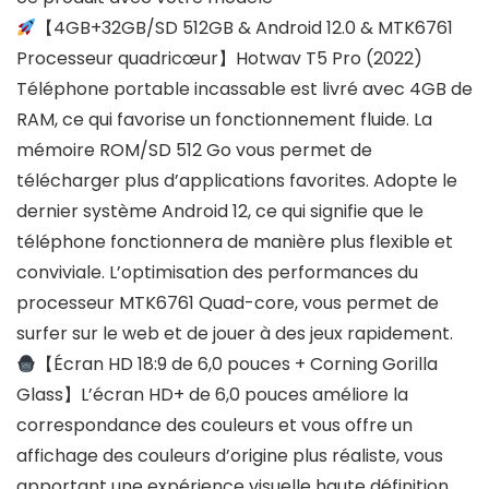
【4GB+32GB/SD 512GB & Android 12.0 & MTK6761
Processeur quadricœur】Hotwav T5 Pro (2022)
Téléphone portable incassable est livré avec 4GB de
RAM, ce qui favorise un fonctionnement fluide. La
mémoire ROM/SD 512 Go vous permet de
télécharger plus d’applications favorites. Adopte le
dernier système Android 12, ce qui signifie que le
téléphone fonctionnera de manière plus flexible et
conviviale. L’optimisation des performances du
processeur MTK6761 Quad-core, vous permet de
surfer sur le web et de jouer à des jeux rapidement.
【Écran HD 18:9 de 6,0 pouces + Corning Gorilla
Glass】L’écran HD+ de 6,0 pouces améliore la
correspondance des couleurs et vous offre un
affichage des couleurs d’origine plus réaliste, vous
apportant une expérience visuelle haute définition