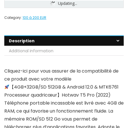
Updating...
Category:
100 à 200 EUR
Description
Additional information
Cliquez-ici pour vous assurer de la compatibilité de
ce produit avec votre modèle
【4GB+32GB/SD 512GB & Android 12.0 & MTK6761
Processeur quadricœur】Hotwav T5 Pro (2022)
Téléphone portable incassable est livré avec 4GB de
RAM, ce qui favorise un fonctionnement fluide. La
mémoire ROM/SD 512 Go vous permet de
télécharger plus d’applications favorites. Adopte le