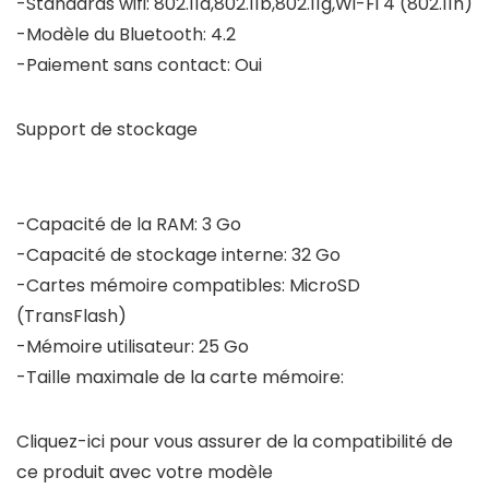
-Standards wifi: 802.11a,802.11b,802.11g,Wi-Fi 4 (802.11n)
-Modèle du Bluetooth: 4.2
-Paiement sans contact: Oui
Support de stockage
-Capacité de la RAM: 3 Go
-Capacité de stockage interne: 32 Go
-Cartes mémoire compatibles: MicroSD
(TransFlash)
-Mémoire utilisateur: 25 Go
-Taille maximale de la carte mémoire:
Cliquez-ici pour vous assurer de la compatibilité de
ce produit avec votre modèle