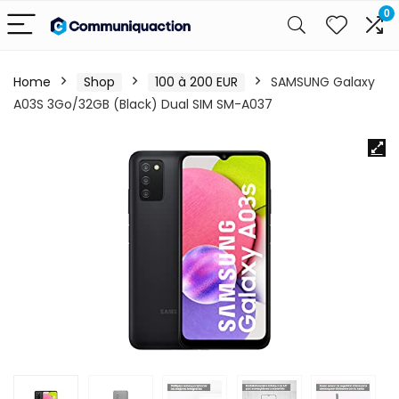
0
Home
Shop
100 à 200 EUR
SAMSUNG Galaxy
A03S 3Go/32GB (Black) Dual SIM SM-A037