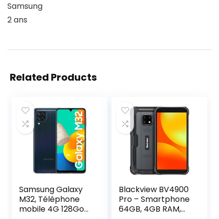
Samsung
2 ans
Related Products
Samsung Galaxy
Blackview BV4900
M32, Téléphone
Pro – Smartphone
mobile 4G 128Go
64GB, 4GB RAM,
Noir, Carte SIM non
Dual Sim, Black