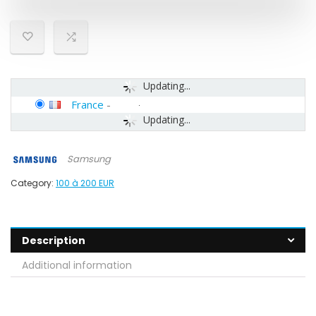
Updating...
France
-
Updating...
Samsung
Category:
100 à 200 EUR
Description
Additional information