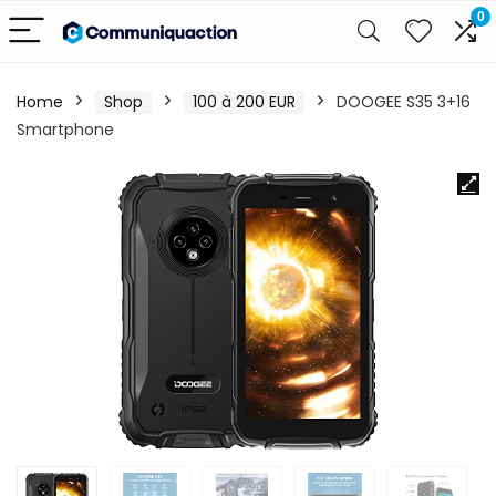
0
Home
Shop
100 à 200 EUR
DOOGEE S35 3+16
Smartphone