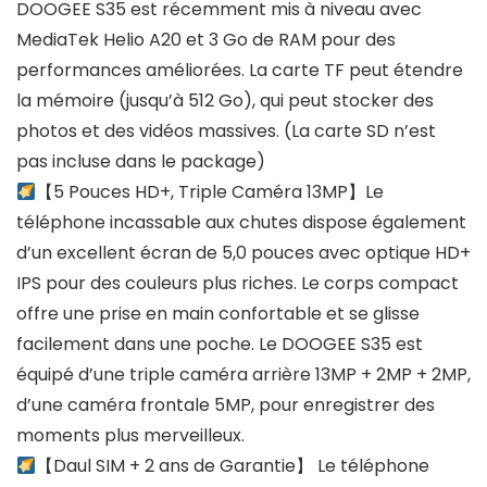
DOOGEE S35 est récemment mis à niveau avec
MediaTek Helio A20 et 3 Go de RAM pour des
performances améliorées. La carte TF peut étendre
la mémoire (jusqu’à 512 Go), qui peut stocker des
photos et des vidéos massives. (La carte SD n’est
pas incluse dans le package)
【5 Pouces HD+, Triple Caméra 13MP】Le
téléphone incassable aux chutes dispose également
d’un excellent écran de 5,0 pouces avec optique HD+
IPS pour des couleurs plus riches. Le corps compact
offre une prise en main confortable et se glisse
facilement dans une poche. Le DOOGEE S35 est
équipé d’une triple caméra arrière 13MP + 2MP + 2MP,
d’une caméra frontale 5MP, pour enregistrer des
moments plus merveilleux.
【Daul SIM + 2 ans de Garantie】 Le téléphone